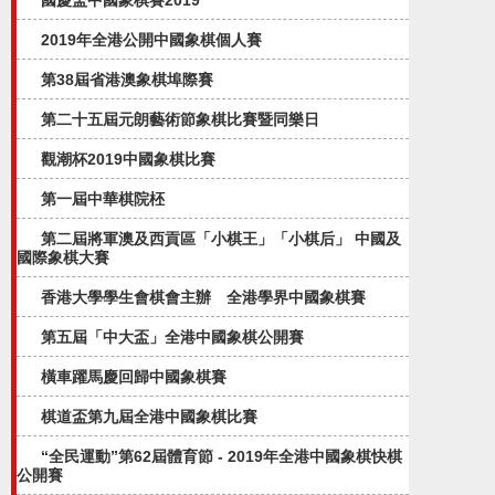
國慶盃中國象棋賽2019
2019年全港公開中國象棋個人賽
第38屆省港澳象棋埠際賽
第二十五屆元朗藝術節象棋比賽暨同樂日
觀潮杯2019中國象棋比賽
第一屆中華棋院柸
第二屆將軍澳及西貢區「小棋王」「小棋后」 中國及
國際象棋大賽
香港大學學生會棋會主辦 全港學界中國象棋賽
第五屆「中大盃」全港中國象棋公開賽​
橫車躍馬慶回歸中國象棋賽
棋道盃第九屆全港中國象棋比賽
“全民運動”第62屆體育節 - 2019年全港中國象棋快棋
公開賽