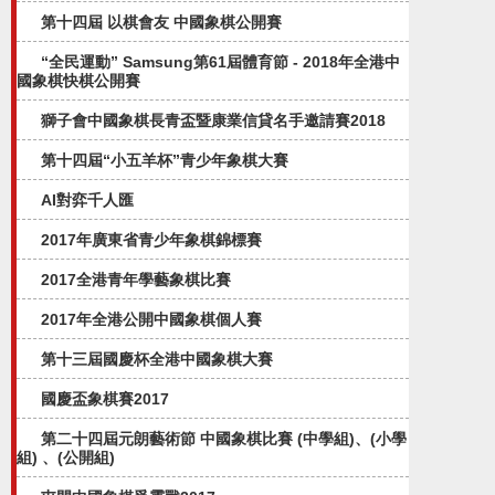
第十四屆 以棋會友 中國象棋公開賽
“全民運動” Samsung第61屆體育節 - 2018年全港中
國象棋快棋公開賽
獅子會中國象棋長青盃暨康業信貸名手邀請賽2018
第十四屆“小五羊杯”青少年象棋大賽
AI對弈千人匯
2017年廣東省青少年象棋錦標賽
2017全港青年學藝象棋比賽
2017年全港公開中國象棋個人賽
第十三屆國慶杯全港中國象棋大賽
國慶盃象棋賽2017
第二十四屆元朗藝術節 中國象棋比賽 (中學組)、(小學
組) 、(公開組)