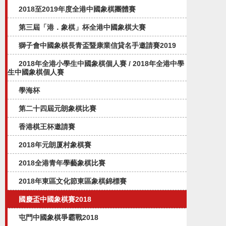
2018至2019年度全港中國象棋團體賽
第三屆「港．象棋」杯全港中國象棋大賽
獅子會中國象棋長青盃暨康業信貸名手邀請賽2019
2018年全港小學生中國象棋個人賽 / 2018年全港中學
生中國象棋個人賽
學海杯
第二十四屆元朗象棋比賽
香港棋王杯邀請賽
2018年元朗厦村象棋賽
2018全港青年學藝象棋比賽
2018年東區文化節東區象棋錦標賽
國慶盃中國象棋賽2018
屯門中國象棋爭霸戰2018