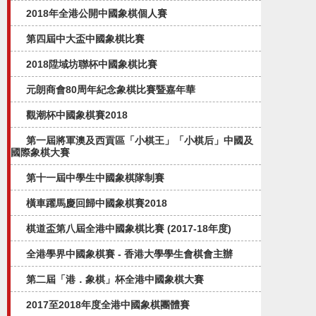
2018年全港公開中國象棋個人賽
第四屆中大盃中國象棋比賽
2018陞域坊聯杯中國象棋比賽
元朗商會80周年紀念象棋比賽暨嘉年華
觀潮杯中國象棋賽2018
第一屆將軍澳及西貢區「小棋王」「小棋后」中國及
國際象棋大賽
第十一屆中學生中國象棋隊制賽
橫車躍馬慶回歸中國象棋賽2018
棋道盃第八屆全港中國象棋比賽 (2017-18年度)
全港學界中國象棋賽 - 香港大學學生會棋會主辦
第二屆「港．象棋」杯全港中國象棋大賽
2017至2018年度全港中國象棋團體賽