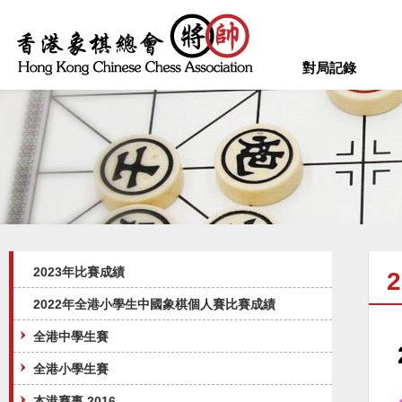
對局記錄
2023年比賽成績
2022年全港小學生中國象棋個人賽比賽成績
全港中學生賽
全港小學生賽
本港賽事 2016